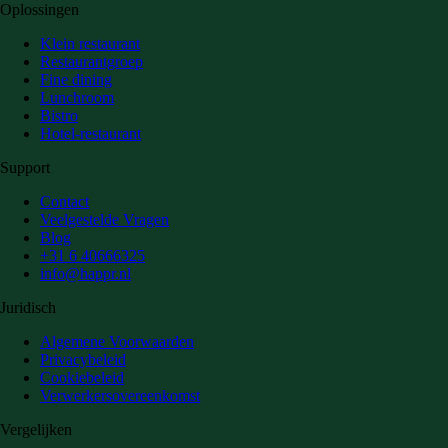
Oplossingen
Klein restaurant
Restaurantgroep
Fine dining
Lunchroom
Bistro
Hotel-restaurant
Support
Contact
Veelgestelde Vragen
Blog
+31 6 40666325
info@happr.nl
Juridisch
Algemene Voorwaarden
Privacybeleid
Cookiebeleid
Verwerkersovereenkomst
Vergelijken