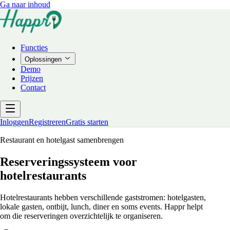
Ga naar inhoud
Functies
Oplossingen
Demo
Prijzen
Contact
Inloggen
Registreren
Gratis starten
Restaurant en hotelgast samenbrengen
Reserveringssysteem voor
hotelrestaurants
Hotelrestaurants hebben verschillende gaststromen: hotelgasten,
lokale gasten, ontbijt, lunch, diner en soms events. Happr helpt
om die reserveringen overzichtelijk te organiseren.