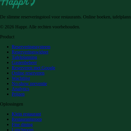
De slimme reserveringstool voor restaurants. Online boeken, tafelplann
© 2026 Happr. Alle rechten voorbehouden.
Product
Reserveringssysteem
Reserveringswidget
Tafelplanning
Gastenbeheer
Reserveren met Google
Online reserveren
Wachtlijst
No-show preventie
Analytics
Prijzen
Oplossingen
Klein restaurant
Restaurantgroep
Fine dining
Lunchroom