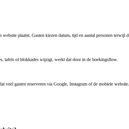
n website plaatst. Gasten kiezen datum, tijd en aantal personen terwijl 
es, tafels of blokkades wijzigt, werkt dat door in de boekingsflow.
at veel gasten reserveren via Google, Instagram of de mobiele website