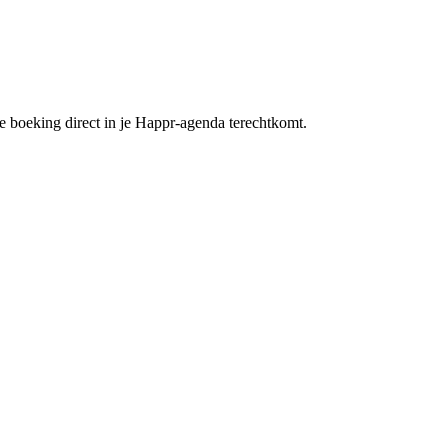
de boeking direct in je Happr-agenda terechtkomt.
.