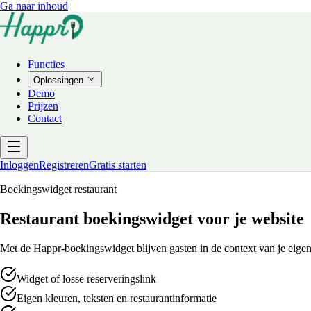
Ga naar inhoud
Functies
Oplossingen
Demo
Prijzen
Contact
Inloggen
Registreren
Gratis starten
Boekingswidget restaurant
Restaurant boekingswidget voor je website
Met de Happr-boekingswidget blijven gasten in de context van je eigen r
Widget of losse reserveringslink
Eigen kleuren, teksten en restaurantinformatie