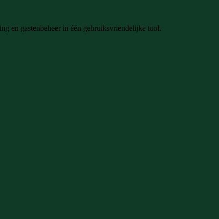
ing en gastenbeheer in één gebruiksvriendelijke tool.