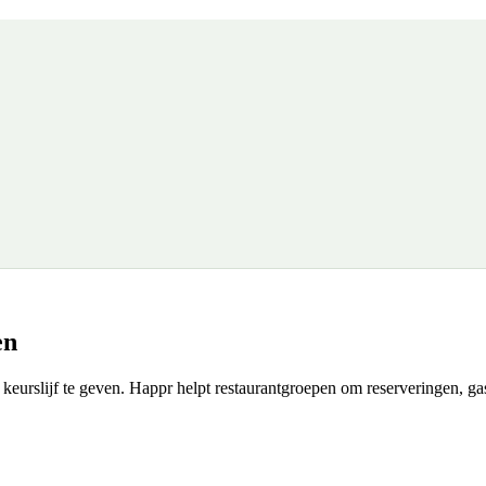
en
e keurslijf te geven. Happr helpt restaurantgroepen om reserveringen, ga