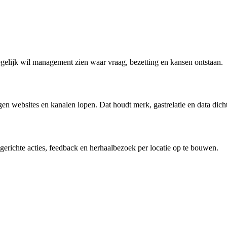
Tegelijk wil management zien waar vraag, bezetting en kansen ontstaan.
ebsites en kanalen lopen. Dat houdt merk, gastrelatie en data dichter
 gerichte acties, feedback en herhaalbezoek per locatie op te bouwen.